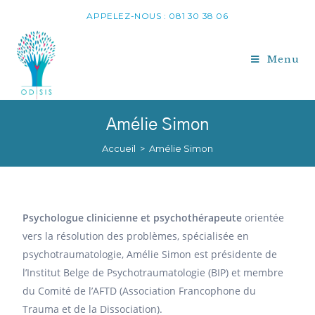
APPELEZ-NOUS : 081 30 38 06
Menu
Amélie Simon
Accueil
>
Amélie Simon
Psychologue clinicienne et psychothérapeute
orientée
vers la résolution des problèmes, spécialisée en
psychotraumatologie, Amélie Simon est présidente de
l’Institut Belge de Psychotraumatologie (BIP) et membre
du Comité de l’AFTD (Association Francophone du
Trauma et de la Dissociation).