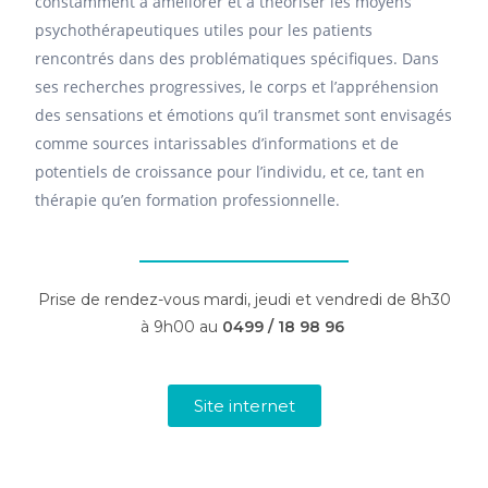
constamment à améliorer et à théoriser les moyens
psychothérapeutiques utiles pour les patients
rencontrés dans des problématiques spécifiques. Dans
ses recherches progressives, le corps et l’appréhension
des sensations et émotions qu’il transmet sont envisagés
comme sources intarissables d’informations et de
potentiels de croissance pour l’individu, et ce, tant en
thérapie qu’en formation professionnelle.
Prise de rendez-vous mardi, jeudi et vendredi de 8h30
à 9h00 au
0499 / 18 98 96
Site internet