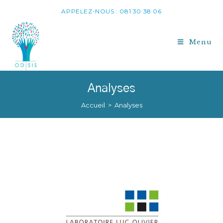
APPELEZ-NOUS : 081 30 38 06
Menu
Analyses
Accueil
>
Analyses