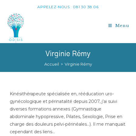
APPELEZ-NOUS : 081 30 38 06
Menu
Virginie Rémy
Accueil
>
Virginie Rémy
Kinésithérapeute spécialisée en, rééducation uro-
gynécologique et périnatalité depuis 2007, j’ai suivi
diverses formations annexes (Gymnastique
abdominale hypopressive, Pilates, Sexologie, Prise en
charge des douleurs pelvi-périnéales…). Il me manquait
cependant des liens…